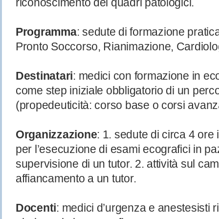
riconoscimento dei quadri patologici.
Programma
: sedute di formazione pratic
Pronto Soccorso, Rianimazione, Cardiolo
Destinatari
: medici con formazione in ec
come step iniziale obbligatorio di un perc
(propedeuticità: corso base o corsi avanza
Organizzazione
: 1. sedute di circa 4 or
per l’esecuzione di esami ecografici in paz
supervisione di un tutor. 2. attività sul c
affiancamento a un tutor.
Docenti
: medici d’urgenza e anestesisti 