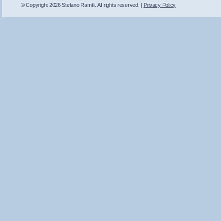
© Copyright 2026 Stefano Ramilli. All rights reserved. |
Privacy Policy