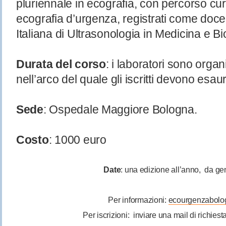
pluriennale in ecografia, con percorso cur
ecografia d’urgenza, registrati come docen
Italiana di Ultrasonologia in Medicina e Bi
Durata del corso
:
i laboratori sono organi
nell’arco del quale gli iscritti devono esaur
Sede
: Ospedale Maggiore Bologna.
Costo
: 1000 euro
Date
:
una edizione all’anno, da ge
Per informazioni:
ecourgenzabol
Per iscrizioni: inviare una mail di richiest